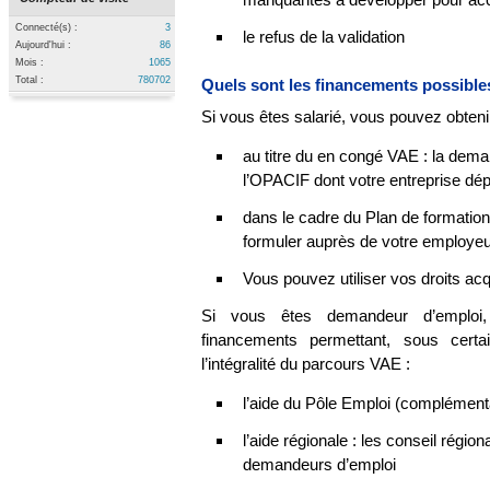
Connecté(s) :
3
le refus de la validation
Aujourd'hui :
86
Mois :
1065
Total :
780702
Quels sont les financements possibl
Si vous êtes salarié, vous pouvez obteni
au titre du en congé VAE : la dema
l’OPACIF dont votre entreprise dé
dans le cadre du Plan de formation
formuler auprès de votre employeu
Vous pouvez utiliser vos droits ac
Si vous êtes demandeur d’emploi, 
financements permettant, sous certai
l’intégralité du parcours VAE :
l’aide du Pôle Emploi (complémentai
l’aide régionale : les conseil régi
demandeurs d’emploi