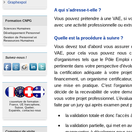
Graphexpol
A qui s’adresse-t-elle ?
Vous pouvez prétendre à une VAE, si vous
Formation CNPG
avec une activité professionnelle ou extr
Sciences Humaines
Développement Personnel
Quelle est la procédure à suivre ?
Gestion de Personnel et
Ressources Humaines
Vous devez tout d’abord vous assurer d’
VAE, pour cela vous pouvez nous co
Suivez-nous !
d’organismes tels que le Pôle Emploi 
pertinente dans votre perspective d’évolut
la certification adéquate à votre proj
financement, un organisme certificateur
une mise en pratique. C’est l’organi
décide de la recevabilité de votre dema
vous votre projet professionnel. L’évalua
couverture de formation :
faite par un jury qui après examen peut p
France, UE francophone,
Suisse, Quebec.
Expatriés,
contactez-nous
la validation totale et donc l’accès à
la validation partielle, qui met en
manquantes à développer pour accéd
Compteur de visite