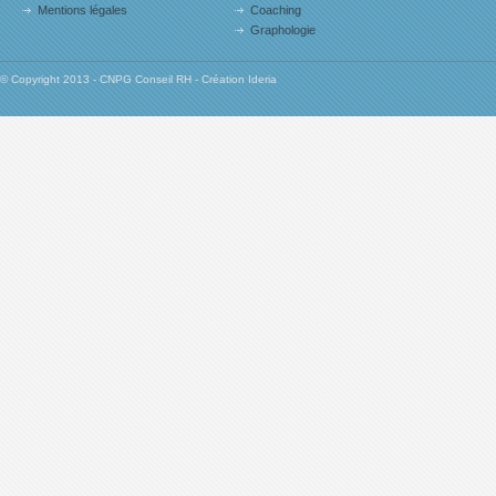
Mentions légales
Coaching
Graphologie
© Copyright 2013 - CNPG Conseil RH - Création Ideria