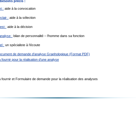
besoins précis :
i :
aide à la convocation
lair :
aide à la sélection
est :
aide à la décision
nalyse :
bilan de personnalité – l’homme dans sa fonction
l :
un spécialiste à l’écoute
document de demande d’analyse Graphologique (Format PDF)
fournir pour la réalisation d’une analyse
fournir et Formulaire de demande pour la réalisation des analyses