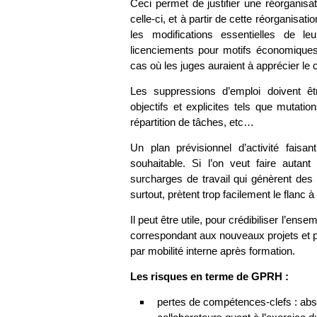
Ceci permet de justifier une réorganisat
celle-ci, et à partir de cette réorganisat
les modifications essentielles de l
licenciements pour motifs économique
cas où les juges auraient à apprécier le 
Les suppressions d’emploi doivent êtr
objectifs et explicites tels que mutati
répartition de tâches, etc…
Un plan prévisionnel d’activité faisa
souhaitable. Si l’on veut faire auta
surcharges de travail qui génèrent des
surtout, prètent trop facilement le flanc à
Il peut être utile, pour crédibiliser l’en
correspondant aux nouveaux projets et p
par mobilité interne après formation.
Les risques en terme de GPRH :
pertes de compétences-clefs : abs