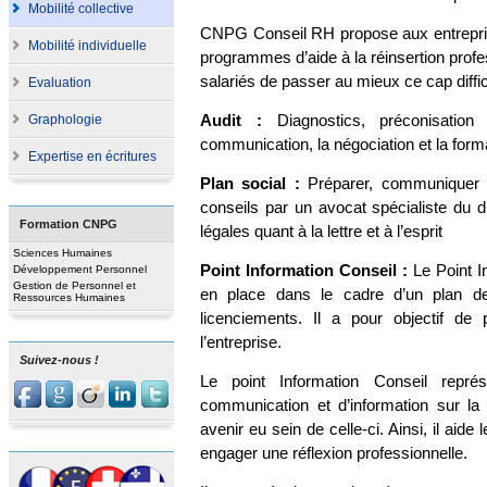
Mobilité collective
CNPG Conseil RH propose aux entreprise
Mobilité individuelle
programmes d’aide à la réinsertion profe
salariés de passer au mieux ce cap diffic
Evaluation
Audit :
Diagnostics, préconisati
Graphologie
communication, la négociation et la form
Expertise en écritures
Plan social :
Préparer, communiquer e
conseils par un avocat spécialiste du d
Formation CNPG
légales quant à la lettre et à l’esprit
Sciences Humaines
Point Information Conseil :
Le Point I
Développement Personnel
Gestion de Personnel et
en place dans le cadre d’un plan d
Ressources Humaines
licenciements. Il a pour objectif de p
l’entreprise.
Suivez-nous !
Le point Information Conseil repr
communication et d’information sur la s
avenir eu sein de celle-ci. Ainsi, il aide
engager une réflexion professionnelle.